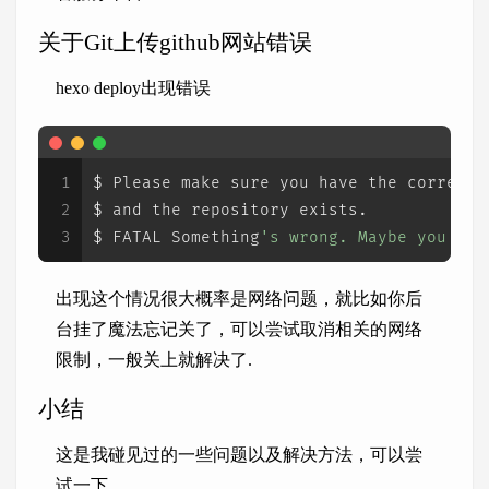
关于Git上传github网站错误
hexo deploy出现错误
1
$ Please make sure you have the correct 
2
$ and the repository exists.
3
$ FATAL Something
's wrong. Maybe you can
出现这个情况很大概率是网络问题，就比如你后
台挂了魔法忘记关了，可以尝试取消相关的网络
限制，一般关上就解决了.
小结
这是我碰见过的一些问题以及解决方法，可以尝
试一下.