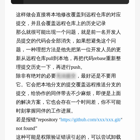
这样做会直接将本地修改覆盖到远程仓库的对应
提交，并且会覆盖远程仓库上的历史记录
那么就很可能出现一个问题，就是前一名开发人
员提交的代码会全部消失，如果想避免这个问
题，一种理想方法是他先把第一位开发人员的更
新从远程仓库pull到本地，再把代码rebase重新整
理提交历史一下，再进行push。
除非有绝对的必要
无法提交
，最好还是不要用
它。它会把本地分支的提交覆盖远程推送分支的
提交，给协作的同伴带去不少麻烦，即便是上面
的解决方案，它也会存在一个时间差，你不可能
时刻掌握同伴的工作进展。
若是报错”repository ‘
https://github.com/xxx/xxx.git/
‘
not found”
这种可能是权限验证错误引起的，可以尝试卸载