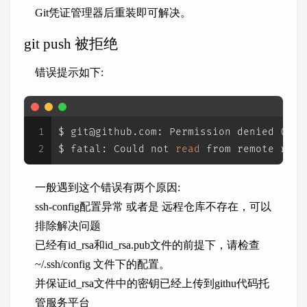
Git凭证管理器后重装即可解决。
git push 被拒绝
错误提示如下:
1
$ git@github.com: Permission denied (pub
2
$ fatal: Could not 
read
 from remote repo
一般遇到这个错误有两个原因:
ssh-config配置异常 或者是 远程仓库不存在，可以
排除解决问题
已经有id_rsa和id_rsa.pub文件的前提下，请检查
~/.ssh/config 文件下的配置。
并保证id_rsa文件中的密钥已经上传到githu代码托
管服务平台